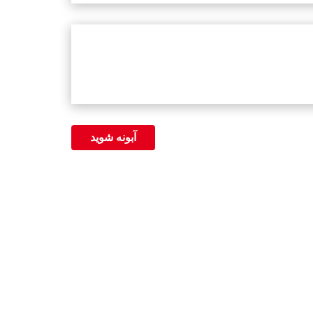
آبونه شوید