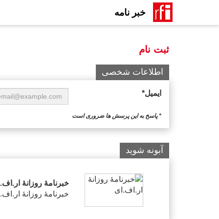
خبر نامه
ثبت نام
اطلاعات شخصی
ایمیل
* پاسخ به این پرسش ها ضروری است
آبونه شوید
خبرنامۀ روزانۀ ار.اف.
خبرنامۀ روزانۀ ار.اف.ا