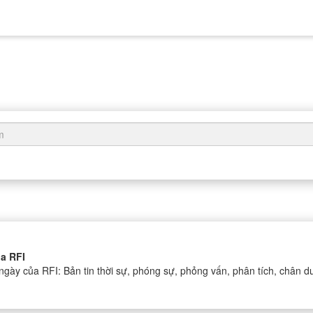
a RFI
ngày của RFI: Bản tin thời sự, phóng sự, phỏng vấn, phân tích, chân du