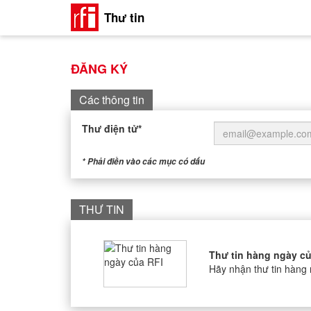
Thư tin
ĐĂNG KÝ
Các thông tin
Thư điện tử
* Phải điền vào các mục có dấu
THƯ TIN
Thư tin hàng ngày củ
Hãy nhận thư tin hàng 